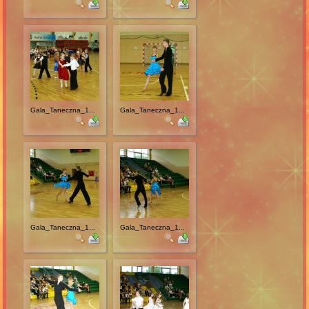
Gala_Taneczna_1...
Gala_Taneczna_1...
Gala_Taneczna_1...
Gala_Taneczna_1...