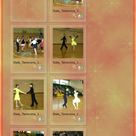
Gala_Taneczna_1...
Gala_Taneczna_1...
Gala_Taneczna_1...
Gala_Taneczna_1...
Gala_Taneczna_1...