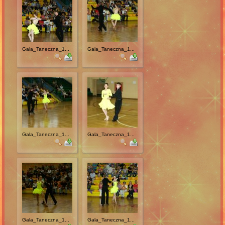
Gala_Taneczna_1...
Gala_Taneczna_1...
Gala_Taneczna_1...
Gala_Taneczna_1...
Gala_Taneczna_1...
Gala_Taneczna_1...