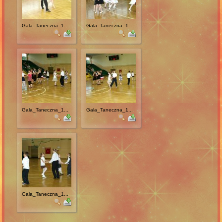
Gala_Taneczna_1...
Gala_Taneczna_1...
Gala_Taneczna_1...
Gala_Taneczna_1...
Gala_Taneczna_1...